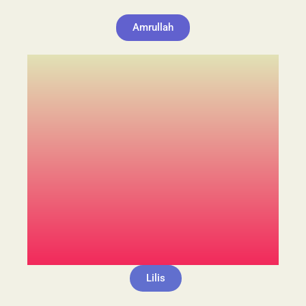
Amrullah
Lilis