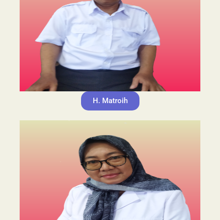
H. Matroih