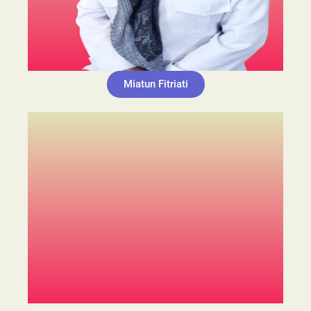
Miatun Fitriati