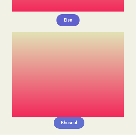
Eisa
Khusnul