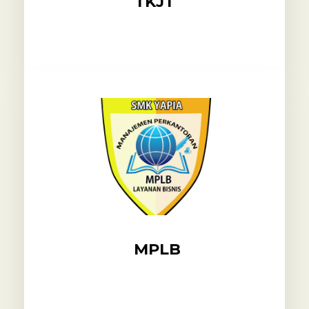
TKJT
MPLB