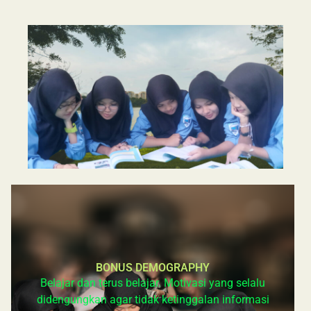
BONUS DEMOGRAPHY
Belajar dan terus belajar. Motivasi yang selalu
didengungkan agar tidak ketinggalan informasi